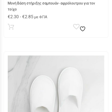
Μονή Βάση στήριξης σαμπουάν- αφρόλουτρου για τον
τοίχο
€
2.30
-
€
2.85
με ΦΠΑ