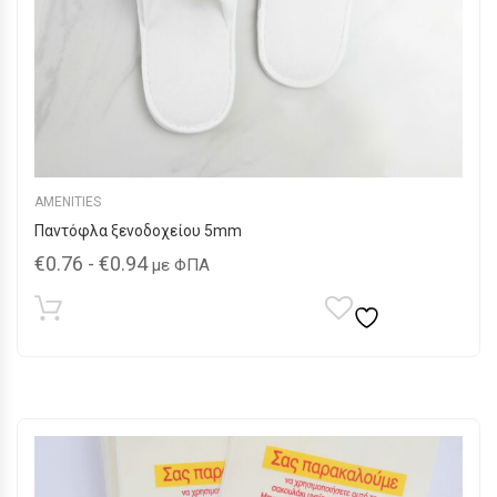
AMENITIES
Παντόφλα ξενοδοχείου 5mm
€
0.76
-
€
0.94
με ΦΠΑ