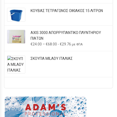
ΚΟΥΒΑΣ ΤΕΤΡΑΓΩΝΟΣ ΟΙΚΙΑΚΟΣ 15 ΛΙΤΡΩΝ
AXIS 3000 ΑΠΟΡΡΥΠΑΝΤΙΚΟ ΠΛΥΝΤΗΡΙΟΥ
ΠΙΑΤΩΝ
Price
€
24.00
–
€
68.00
-
€
29.76
με ΦΠΑ
range:
€24.00
ΣΚΟΥΠΑ MILADY ΙΤΑΛΙΑΣ
through
€68.00