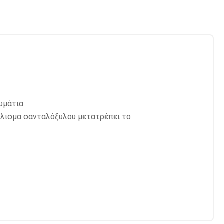
ωμάτια .
ύλισμα σανταλόξυλου μετατρέπει το