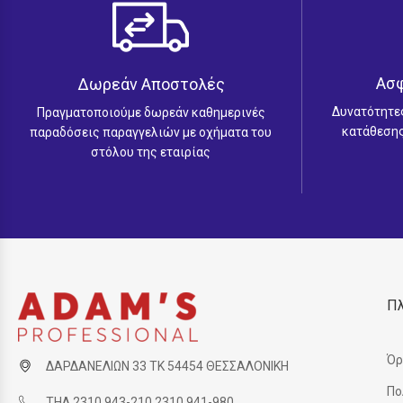
Ασ
Δωρεάν Αποστολές
Δυνατότητε
Πραγματοποιούμε δωρεάν καθημερινές
κατάθεσης
παραδόσεις παραγγελιών με οχήματα του
στόλου της εταιρίας
Π
Όρ
ΔΑΡΔΑΝΕΛΙΩΝ 33 ΤΚ 54454 ΘΕΣΣΑΛΟΝΙΚΗ
Πο
ΤΗΛ 2310 943-210 2310 941-980