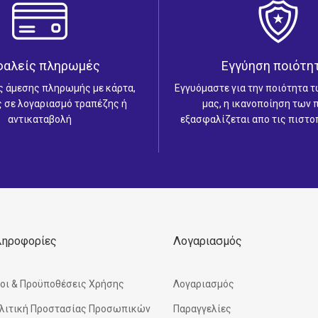
φαλείς πληρωμές
Εγγύηση ποιότη
ς άμεσης πληρωμής με κάρτα,
Εγγυόμαστε για την ποιότητα 
 σε λογαριασμό τραπέζης ή
μας, η ικανοποίηση των
αντικαταβολή
εξασφαλίζεται απο τις πιστο
ληροφορίες
Λογαριασμός
οι & Προϋποθέσεις Χρήσης
Λογαριασμός
λιτική Προστασίας Προσωπικών
Παραγγελίες