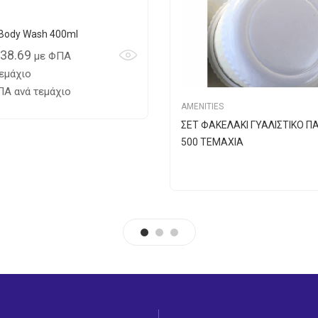
 Body Wash 400ml
38.69
με ΦΠΑ
εμάχιο
Α ανά τεμάχιο
AMENITIES
ΣΕΤ ΦΑΚΕΛΑΚΙ ΓΥΑΛΙΣΤΙΚΟ Π
500 TEMAXIA