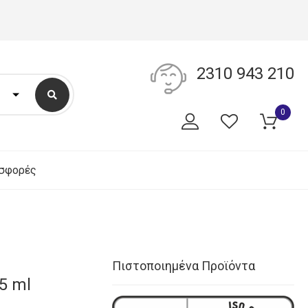
2310 943 210
0
σφορές
Πιστοποιημένα Προϊόντα
35 ml