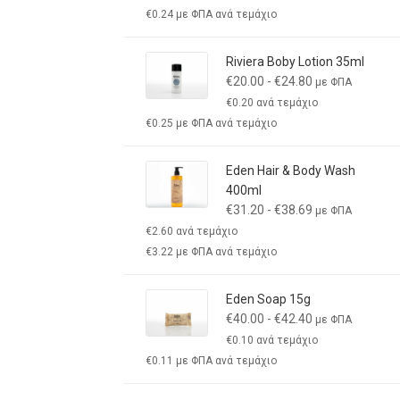
€
0.24
με ΦΠΑ ανά τεμάχιο
Riviera Boby Lotion 35ml
€
20.00
-
€
24.80
με ΦΠΑ
€
0.20
ανά τεμάχιο
€
0.25
με ΦΠΑ ανά τεμάχιο
Eden Hair & Body Wash
400ml
€
31.20
-
€
38.69
με ΦΠΑ
€
2.60
ανά τεμάχιο
€
3.22
με ΦΠΑ ανά τεμάχιο
Eden Soap 15g
€
40.00
-
€
42.40
με ΦΠΑ
€
0.10
ανά τεμάχιο
€
0.11
με ΦΠΑ ανά τεμάχιο