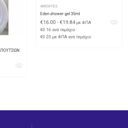
AMENITIES
Eden shower gel 35ml
€
16.00
-
€
19.84
με ΦΠΑ
€
0.16
ανά τεμάχιο
€
0.20
με ΦΠΑ ανά τεμάχιο
ΑΠΟΥΤΣΙΩΝ