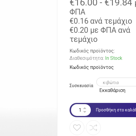
€
16.00
-
€
19.84
ΦΠΑ
€
0.16
ανά τεμάχιο
€
0.20
με ΦΠΑ ανά
τεμάχιο
Κωδικός προϊόντος:
Διαθεσιμότητα:
In Stock
Κωδικός προϊόντος
Συσκευασία
Εκκαθάριση
Προσθήκη στο καλά