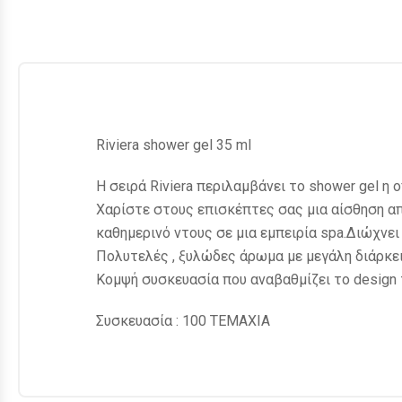
Riviera shower gel 35 ml
Η σειρά Riviera περιλαμβάνει το shower gel η ο
Χαρίστε στους επισκέπτες σας μια αίσθηση α
καθημερινό ντους σε μια εμπειρία spa.Διώχνει 
Πολυτελές , ξυλώδες άρωμα με μεγάλη διάρκει
Κομψή συσκευασία που αναβαθμίζει το design 
Συσκευασία : 100 ΤΕΜΑΧΙΑ