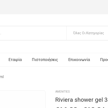
Όλες Οι Κατηγορίες
Εταιρία
Πιστοποιήσεις
Επικοινωνία
Προ
 ml
AMENITIES
Riviera shower gel 