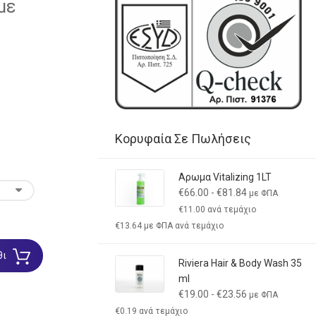
με
Κορυφαία Σε Πωλήσεις
Αρωμα Vitalizing 1LT
€
66.00
-
€
81.84
με ΦΠΑ
€
11.00
ανά τεμάχιο
€
13.64
με ΦΠΑ ανά τεμάχιο
θι
Riviera Hair & Body Wash 35
ml
€
19.00
-
€
23.56
με ΦΠΑ
€
0.19
ανά τεμάχιο