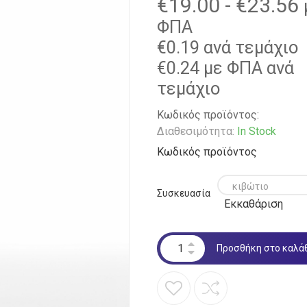
€
19.00
-
€
23.56
ΦΠΑ
€
0.19
ανά τεμάχιο
€
0.24
με ΦΠΑ ανά
τεμάχιο
Κωδικός προϊόντος:
Διαθεσιμότητα:
In Stock
Κωδικός προϊόντος
Συσκευασία
Εκκαθάριση
Προσθήκη στο καλά