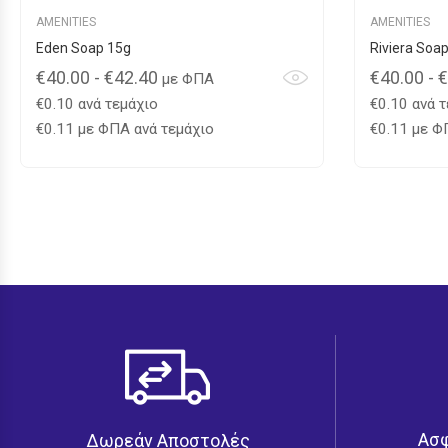
AMENITIES
AMENITIES
Eden Soap 15g
Riviera Soa
€
40.00
-
€
42.40
€
40.00
-
€
με ΦΠΑ
€
0.10
ανά τεμάχιο
€
0.10
ανά τ
€
0.11
με ΦΠΑ ανά τεμάχιο
€
0.11
με ΦΠ
Ασ
Δωρεάν Αποστολές