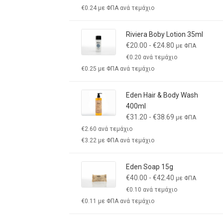
€
0.24
με ΦΠΑ ανά τεμάχιο
Riviera Boby Lotion 35ml
€
20.00
-
€
24.80
με ΦΠΑ
€
0.20
ανά τεμάχιο
€
0.25
με ΦΠΑ ανά τεμάχιο
Eden Hair & Body Wash
400ml
€
31.20
-
€
38.69
με ΦΠΑ
€
2.60
ανά τεμάχιο
€
3.22
με ΦΠΑ ανά τεμάχιο
Eden Soap 15g
€
40.00
-
€
42.40
με ΦΠΑ
€
0.10
ανά τεμάχιο
€
0.11
με ΦΠΑ ανά τεμάχιο