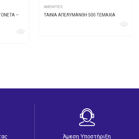
AMENITIES
ΤΟΝΕΤΑ –
ΤΑΙΝΙΑ ΑΠΕΛΥΜΑΝΘΗ 500 ΤΕΜΑΧΙΑ
τας
Άμεση Υποστήριξη