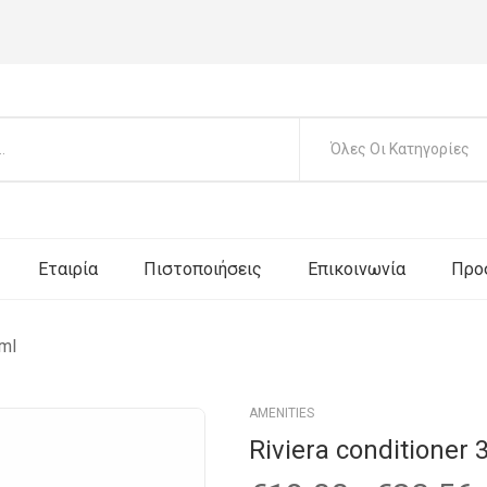
Όλες Οι Κατηγορίες
Εταιρία
Πιστοποιήσεις
Επικοινωνία
Προ
 ml
AMENITIES
Riviera conditioner 