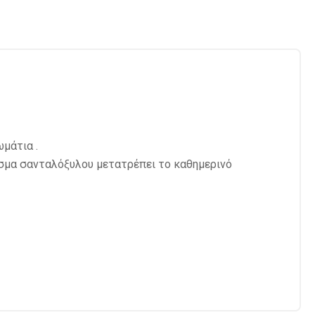
ωμάτια .
ισμα σανταλόξυλου μετατρέπει το καθημερινό