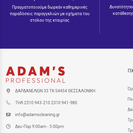
Δυνατότητε
Πραγματοποιούμε δωρεάν καθημερινές
κατάθεσης
παραδόσεις παραγγελιών με οχήματα του
στόλου της εταιρίας
Π
Όρ
ΔΑΡΔΑΝΕΛΙΩΝ 33 ΤΚ 54454 ΘΕΣΣΑΛΟΝΙΚΗ
Πο
ΤΗΛ 2310 943-210 2310 941-980
Δε
info@adamscleaning.gr
Τρ
Δευ-Παρ 9:00am - 5:00pm
Τρ