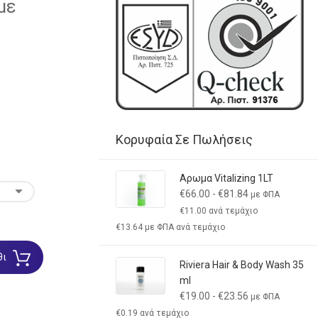
με
Κορυφαία Σε Πωλήσεις
Αρωμα Vitalizing 1LT
€
66.00
-
€
81.84
με ΦΠΑ
€
11.00
ανά τεμάχιο
€
13.64
με ΦΠΑ ανά τεμάχιο
θι
Riviera Hair & Body Wash 35
ml
€
19.00
-
€
23.56
με ΦΠΑ
€
0.19
ανά τεμάχιο