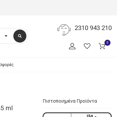
2310 943 210
0
σφορές
Πιστοποιημένα Προϊόντα
35 ml