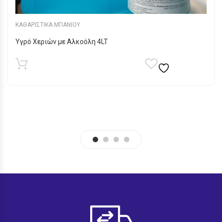
ΚΑΘΑΡΙΣΤΙΚΑ ΜΠΑΝΙΟΥ
Υγρό Χεριών με Αλκοόλη 4LT