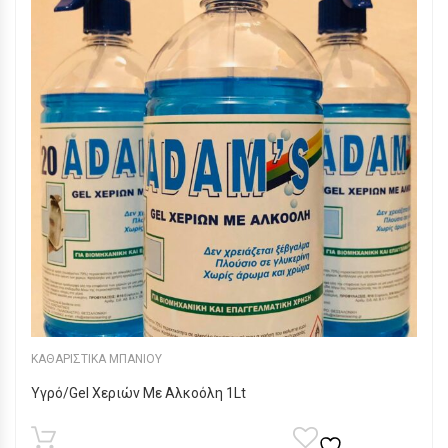
ΚΑΘΑΡΙΣΤΙΚΑ ΜΠΑΝΙΟΥ
Υγρό/Gel Χεριών Με Αλκοόλη 1Lt