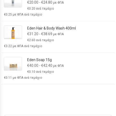
€
20.00
-
€
24.80
με ΦΠΑ
€
0.20
ανά τεμάχιο
€
0.25
με ΦΠΑ ανά τεμάχιο
Eden Hair & Body Wash 400ml
€
31.20
-
€
38.69
με ΦΠΑ
€
2.60
ανά τεμάχιο
€
3.22
με ΦΠΑ ανά τεμάχιο
Eden Soap 15g
€
40.00
-
€
42.40
με ΦΠΑ
€
0.10
ανά τεμάχιο
€
0.11
με ΦΠΑ ανά τεμάχιο