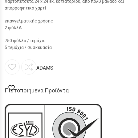
Χαρτοπετσέτα 24 x 24 εκ. εστιατορίου, από πολύ μαλακό και
απορροφητικό χαρτί
επαγγελματικής χρήσης
2 φύλλΑ
750 φύλλα / τεμάχιο
5 τεμάχια / συσκευασία
ADAMS
Πιστοποιημένα Προϊόντα