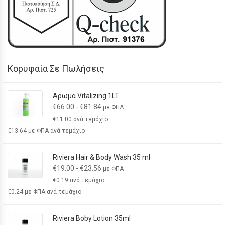
Κορυφαία Σε Πωλήσεις
Αρωμα Vitalizing 1LT
€
66.00
-
€
81.84
με ΦΠΑ
€
11.00
ανά τεμάχιο
€
13.64
με ΦΠΑ ανά τεμάχιο
Riviera Hair & Body Wash 35 ml
€
19.00
-
€
23.56
με ΦΠΑ
€
0.19
ανά τεμάχιο
€
0.24
με ΦΠΑ ανά τεμάχιο
Riviera Boby Lotion 35ml