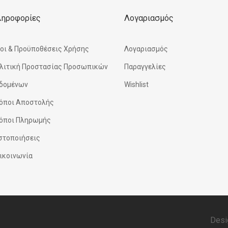
ληροφορίες
Λογαριασμός
οι & Προϋποθέσεις Χρήσης
Λογαριασμός
λιτική Προστασίας Προσωπικών
Παραγγελίες
δομένων
Wishlist
όποι Αποστολής
όποι Πληρωμής
στοποιήσεις
ικοινωνία
Desi