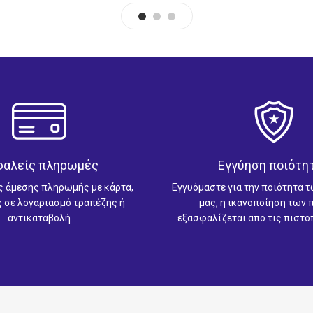
φαλείς πληρωμές
Εγγύηση ποιότη
ς άμεσης πληρωμής με κάρτα,
Εγγυόμαστε για την ποιότητα 
 σε λογαριασμό τραπέζης ή
μας, η ικανοποίηση των
αντικαταβολή
εξασφαλίζεται απο τις πιστο