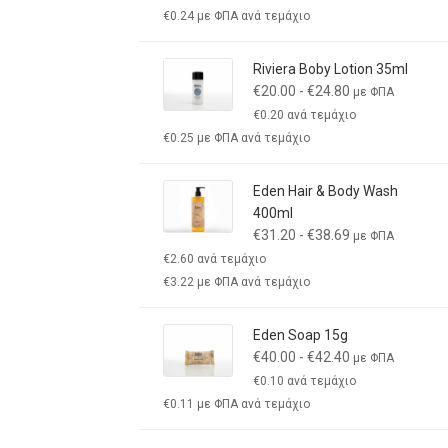
€
0.24
με ΦΠΑ ανά τεμάχιο
Riviera Boby Lotion 35ml
€
20.00
-
€
24.80
με ΦΠΑ
€
0.20
ανά τεμάχιο
€
0.25
με ΦΠΑ ανά τεμάχιο
Eden Hair & Body Wash
400ml
€
31.20
-
€
38.69
με ΦΠΑ
€
2.60
ανά τεμάχιο
€
3.22
με ΦΠΑ ανά τεμάχιο
Eden Soap 15g
€
40.00
-
€
42.40
με ΦΠΑ
€
0.10
ανά τεμάχιο
€
0.11
με ΦΠΑ ανά τεμάχιο