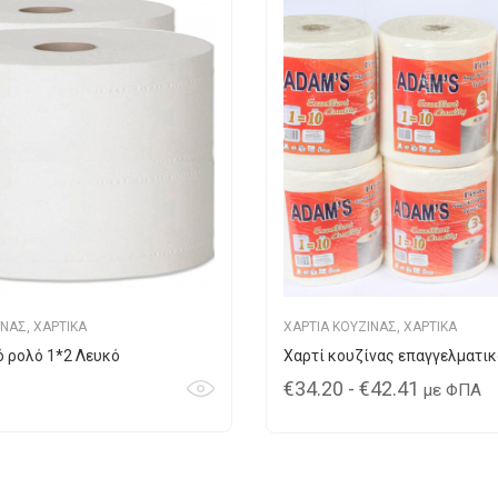
ΙΝΑΣ
,
ΧΑΡΤΙΚΑ
ΧΑΡΤΙΑ ΚΟΥΖΙΝΑΣ
,
ΧΑΡΤΙΚΑ
ό ρολό 1*2 Λευκό
Χαρτί κουζίνας επαγγελματικ
€
34.20
-
€
42.41
με ΦΠΑ