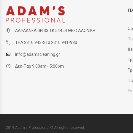
Π
Όρ
ΔΑΡΔΑΝΕΛΙΩΝ 33 ΤΚ 54454 ΘΕΣΣΑΛΟΝΙΚΗ
Πο
ΤΗΛ 2310 943-210 2310 941-980
Δε
info@adamscleaning.gr
Τρ
Δευ-Παρ 9:00am - 5:00pm
Τρ
Πι
Επ
2019 Adam's Professional © All rights reserved.