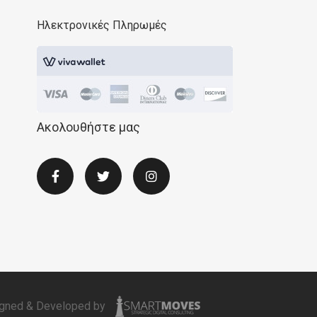
Ηλεκτρονικές Πληρωμές
Ακολουθήστε μας
gned & Developed by