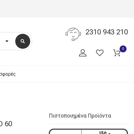
2310 943 210
0
σφορές
Πιστοποιημένα Προϊόντα
Ο 60