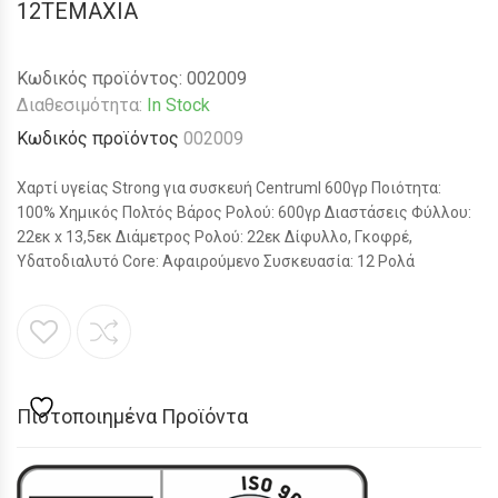
12ΤΕΜΑΧΙΑ
Κωδικός προϊόντος:
002009
Διαθεσιμότητα:
In Stock
Κωδικός προϊόντος
002009
Χαρτί υγείας Strong για συσκευή Centruml 600γρ Ποιότητα:
100% Χημικός Πολτός Βάρος Ρολού: 600γρ Διαστάσεις Φύλλου:
22εκ x 13,5εκ Διάμετρος Ρολού: 22εκ Δίφυλλο, Γκοφρέ,
Υδατοδιαλυτό Core: Αφαιρούμενο Συσκευασία: 12 Ρολά
Πιστοποιημένα Προϊόντα