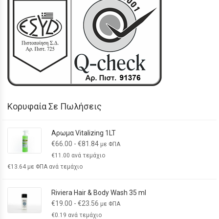
Κορυφαία Σε Πωλήσεις
Αρωμα Vitalizing 1LT
€
66.00
-
€
81.84
με ΦΠΑ
€
11.00
ανά τεμάχιο
€
13.64
με ΦΠΑ ανά τεμάχιο
Riviera Hair & Body Wash 35 ml
€
19.00
-
€
23.56
με ΦΠΑ
€
0.19
ανά τεμάχιο