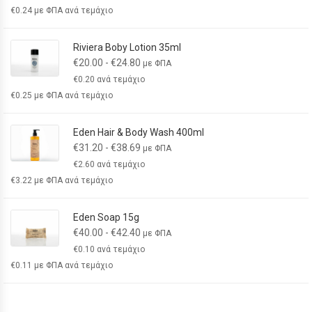
€
0.24
με ΦΠΑ ανά τεμάχιο
Riviera Boby Lotion 35ml
€
20.00
-
€
24.80
με ΦΠΑ
€
0.20
ανά τεμάχιο
€
0.25
με ΦΠΑ ανά τεμάχιο
Eden Hair & Body Wash 400ml
€
31.20
-
€
38.69
με ΦΠΑ
€
2.60
ανά τεμάχιο
€
3.22
με ΦΠΑ ανά τεμάχιο
Eden Soap 15g
€
40.00
-
€
42.40
με ΦΠΑ
€
0.10
ανά τεμάχιο
€
0.11
με ΦΠΑ ανά τεμάχιο