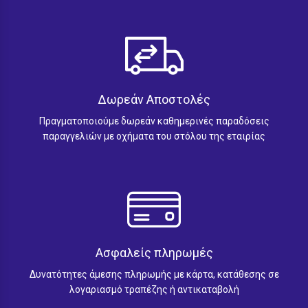
μπορούν
να
επιλεγούν
στη
σελίδα
του
Δωρεάν Αποστολές
προϊόντος
Πραγματοποιούμε δωρεάν καθημερινές παραδόσεις
παραγγελιών με οχήματα του στόλου της εταιρίας
Ασφαλείς πληρωμές
Δυνατότητες άμεσης πληρωμής με κάρτα, κατάθεσης σε
λογαριασμό τραπέζης ή αντικαταβολή