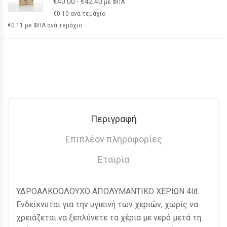
€
40.00
-
€
42.40
με ΦΠΑ
€
0.10
ανά τεμάχιο
€
0.11
με ΦΠΑ ανά τεμάχιο
Περιγραφή
Επιπλέον πληροφορίες
Εταιρία
ΥΔΡΟΑΛΚΟΟΛΟΥΧΟ ΑΠΟΛΥΜΑΝΤΙΚΟ ΧΕΡΙΩΝ 4lit.
Ενδείκνυται για την υγιεινή των χεριών, χωρίς να
χρειάζεται να ξεπλύνετε τα χέρια με νερό μετά τη