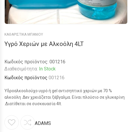
ΚΑΘΑΡΙΣΤΙΚΑ ΜΠΑΝΙΟΥ
Υγρό Χεριών με Αλκοόλη 4LT
Κωδικός προϊόντος:
001216
Διαθεσιμότητα:
In Stock
Κωδικός προϊόντος
001216
Υδροαλκοολούχο υγρό ή gel αντισηπτικό χεριών με 70 %
αλκοόλη .Δεν χρειάζεται ξέβγαλμα. Είναι πλούσιο σε γλυκερίνη
.Διατίθεται σε συσκευασία 4lt.
ADAMS