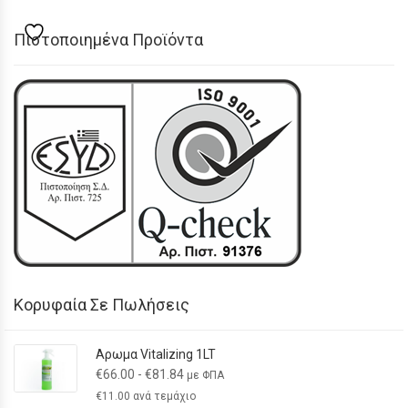
Πιστοποιημένα Προϊόντα
Κορυφαία Σε Πωλήσεις
Αρωμα Vitalizing 1LT
€
66.00
-
€
81.84
με ΦΠΑ
€
11.00
ανά τεμάχιο