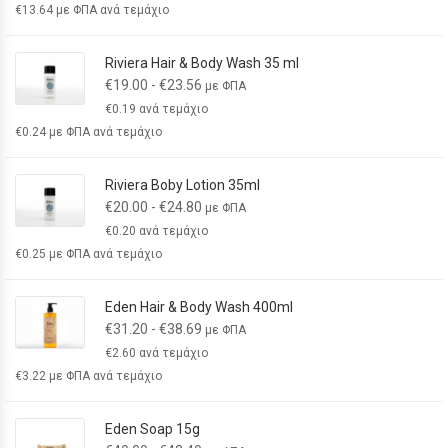
€
13.64
με ΦΠΑ ανά τεμάχιο
Riviera Hair & Body Wash 35 ml
€
19.00
-
€
23.56
με ΦΠΑ
€
0.19
ανά τεμάχιο
€
0.24
με ΦΠΑ ανά τεμάχιο
Riviera Boby Lotion 35ml
€
20.00
-
€
24.80
με ΦΠΑ
€
0.20
ανά τεμάχιο
€
0.25
με ΦΠΑ ανά τεμάχιο
Eden Hair & Body Wash 400ml
€
31.20
-
€
38.69
με ΦΠΑ
€
2.60
ανά τεμάχιο
€
3.22
με ΦΠΑ ανά τεμάχιο
Eden Soap 15g