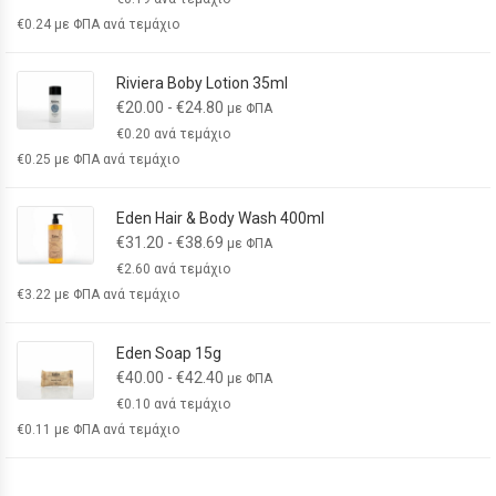
€
0.24
με ΦΠΑ ανά τεμάχιο
Riviera Boby Lotion 35ml
€
20.00
-
€
24.80
με ΦΠΑ
€
0.20
ανά τεμάχιο
€
0.25
με ΦΠΑ ανά τεμάχιο
Eden Hair & Body Wash 400ml
€
31.20
-
€
38.69
με ΦΠΑ
€
2.60
ανά τεμάχιο
€
3.22
με ΦΠΑ ανά τεμάχιο
Eden Soap 15g
€
40.00
-
€
42.40
με ΦΠΑ
€
0.10
ανά τεμάχιο
€
0.11
με ΦΠΑ ανά τεμάχιο