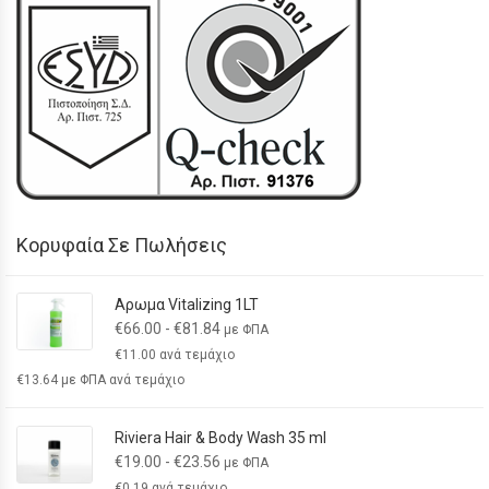
Κορυφαία Σε Πωλήσεις
Αρωμα Vitalizing 1LT
€
66.00
-
€
81.84
με ΦΠΑ
€
11.00
ανά τεμάχιο
€
13.64
με ΦΠΑ ανά τεμάχιο
Riviera Hair & Body Wash 35 ml
€
19.00
-
€
23.56
με ΦΠΑ
€
0.19
ανά τεμάχιο