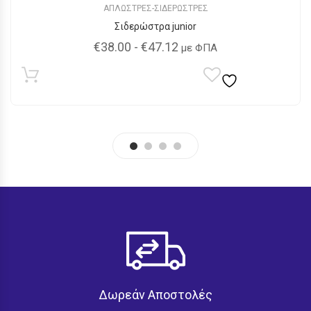
ΑΠΛΩΣΤΡΕΣ-ΣΙΔΕΡΩΣΤΡΕΣ
Σιδερώστρα junior
€
38.00
-
€
47.12
με ΦΠΑ
Δωρεάν Αποστολές