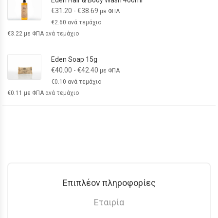
Eden Hair & Body Wash 400ml
€
31.20
-
€
38.69
με ΦΠΑ
€
2.60
ανά τεμάχιο
€
3.22
με ΦΠΑ ανά τεμάχιο
Eden Soap 15g
€
40.00
-
€
42.40
με ΦΠΑ
€
0.10
ανά τεμάχιο
€
0.11
με ΦΠΑ ανά τεμάχιο
Επιπλέον πληροφορίες
Εταιρία