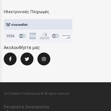
Ηλεκτρονικές Πληρωμές
Ακολουθήστε μας
2019 Adam's Professional © All rights reserved.
Designed & Developed by