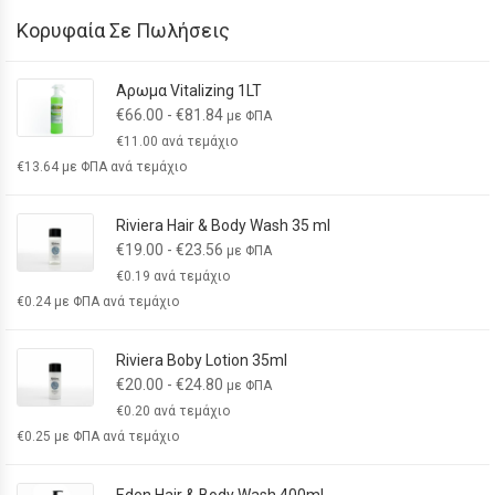
Κορυφαία Σε Πωλήσεις
Αρωμα Vitalizing 1LT
€
66.00
-
€
81.84
με ΦΠΑ
€
11.00
ανά τεμάχιο
€
13.64
με ΦΠΑ ανά τεμάχιο
Riviera Hair & Body Wash 35 ml
€
19.00
-
€
23.56
με ΦΠΑ
€
0.19
ανά τεμάχιο
€
0.24
με ΦΠΑ ανά τεμάχιο
Riviera Boby Lotion 35ml
€
20.00
-
€
24.80
με ΦΠΑ
€
0.20
ανά τεμάχιο
€
0.25
με ΦΠΑ ανά τεμάχιο