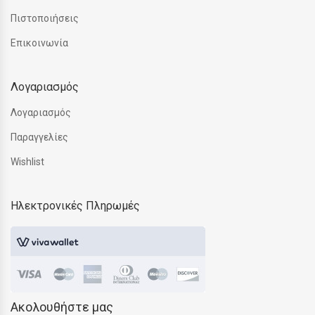
Πιστοποιήσεις
Επικοινωνία
Λογαριασμός
Λογαριασμός
Παραγγελίες
Wishlist
Ηλεκτρονικές Πληρωμές
Ακολουθήστε μας