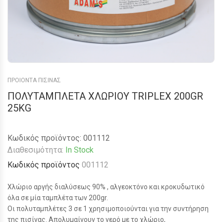
ΠΡΟΙΟΝΤΑ ΠΙΣΙΝΑΣ
ΠΟΛΥΤΑΜΠΛΕΤΑ ΧΛΩΡΙΟΥ ΤRIPLEX 200GR
25KG
Κωδικός προϊόντος:
001112
Διαθεσιμότητα:
In Stock
Κωδικός προϊόντος
001112
Χλώριο αργής διαλύσεως 90% , αλγεοκτόνο και κροκυδωτικό
όλα σε μία ταμπλέτα των 200gr.
Οι πολυταμπλέτες 3 σε 1 χρησιμοποιούνται για την συντήρηση
της πισίνας. Απολυμαίνουν το νερό με το χλώριο,