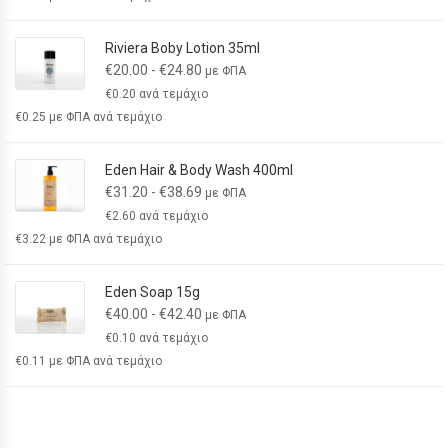
Riviera Boby Lotion 35ml
€
20.00
-
€
24.80
με ΦΠΑ
€
0.20
ανά τεμάχιο
€
0.25
με ΦΠΑ ανά τεμάχιο
Eden Hair & Body Wash 400ml
€
31.20
-
€
38.69
με ΦΠΑ
€
2.60
ανά τεμάχιο
€
3.22
με ΦΠΑ ανά τεμάχιο
Eden Soap 15g
€
40.00
-
€
42.40
με ΦΠΑ
€
0.10
ανά τεμάχιο
€
0.11
με ΦΠΑ ανά τεμάχιο