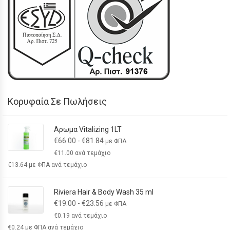
Κορυφαία Σε Πωλήσεις
Αρωμα Vitalizing 1LT
€
66.00
-
€
81.84
με ΦΠΑ
€
11.00
ανά τεμάχιο
€
13.64
με ΦΠΑ ανά τεμάχιο
Riviera Hair & Body Wash 35 ml
€
19.00
-
€
23.56
με ΦΠΑ
€
0.19
ανά τεμάχιο
€
0.24
με ΦΠΑ ανά τεμάχιο