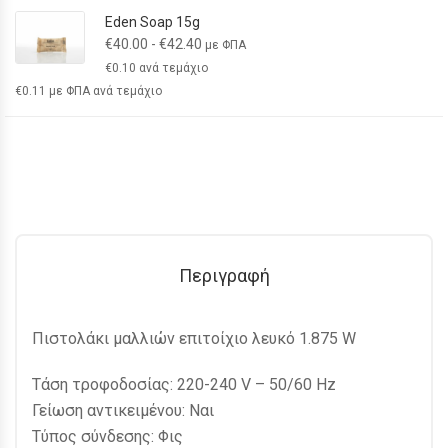
Eden Soap 15g
€
40.00
-
€
42.40
με ΦΠΑ
€
0.10
ανά τεμάχιο
€
0.11
με ΦΠΑ ανά τεμάχιο
Περιγραφή
Πιστολάκι μαλλιών επιτοίχιο λευκό 1.875 W
Τάση τροφοδοσίας: 220-240 V – 50/60 Hz
Γείωση αντικειμένου: Ναι
Τύπος σύνδεσης: Φις