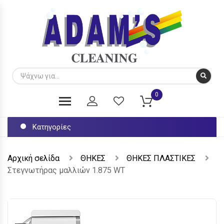
0
Κατηγορίες
Αρχική σελίδα
ΘΗΚΕΣ
ΘΗΚΕΣ ΠΛΑΣΤΙΚΕΣ
Στεγνωτήρας μαλλιών 1.875 WΤ