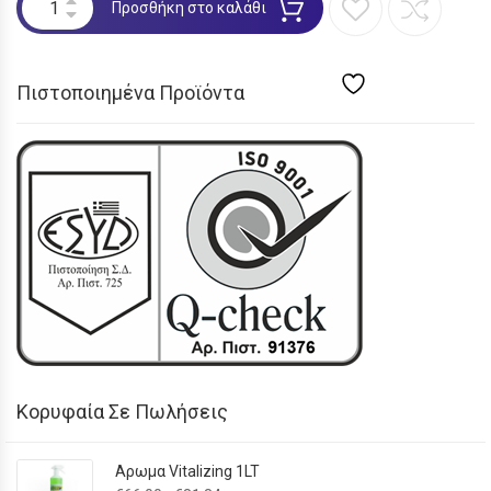
Προσθήκη στο καλάθι
Πιστοποιημένα Προϊόντα
Κορυφαία Σε Πωλήσεις
Αρωμα Vitalizing 1LT