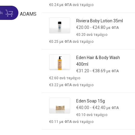
€
0.24
με ΦΠΑ ανά τεμάχιο
θι
ADAMS
Riviera Boby Lotion 35ml
€
20.00
-
€
24.80
με ΦΠΑ
€
0.20
ανά τεμάχιο
€
0.25
με ΦΠΑ ανά τεμάχιο
Eden Hair & Body Wash
400ml
€
31.20
-
€
38.69
με ΦΠΑ
€
2.60
ανά τεμάχιο
€
3.22
με ΦΠΑ ανά τεμάχιο
Eden Soap 15g
€
40.00
-
€
42.40
με ΦΠΑ
€
0.10
ανά τεμάχιο
€
0.11
με ΦΠΑ ανά τεμάχιο