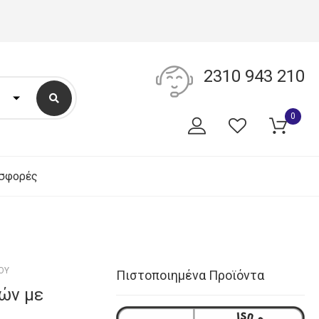
2310 943 210
0
σφορές
ΟΥ
Πιστοποιημένα Προϊόντα
ών με