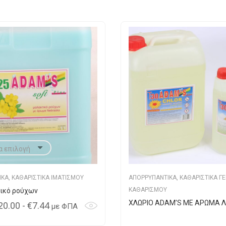
ΙΚΑ
,
ΚΑΘΑΡΙΣΤΙΚΑ ΙΜΑΤΙΣΜΟΥ
ΑΠΟΡΡΥΠΑΝΤΙΚΑ
,
ΚΑΘΑΡΙΣΤΙΚΑ Γ
ΚΑΘΑΡΙΣΜΟΥ
τικό ρούχων
ΧΛΩΡΙΟ ADAM’S ΜΕ ΑΡΩΜΑ 
Price
20.00
-
€
7.44
με ΦΠΑ
range: