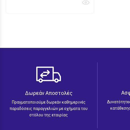
range:
€27.00
through
€68.00
Ασ
Δωρεάν Αποστολές
Δυνατότητε
Πραγματοποιούμε δωρεάν καθημερινές
κατάθεσης
παραδόσεις παραγγελιών με οχήματα του
στόλου της εταιρίας