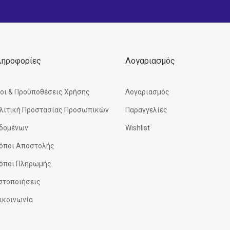
ληροφορίες
Λογαριασμός
οι & Προϋποθέσεις Χρήσης
Λογαριασμός
λιτική Προστασίας Προσωπικών
Παραγγελίες
δομένων
Wishlist
όποι Αποστολής
όποι Πληρωμής
στοποιήσεις
ικοινωνία