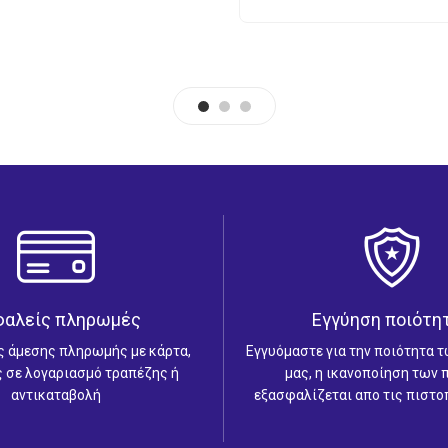
€6.00
through
€20.00
φαλείς πληρωμές
Εγγύηση ποιότη
ς άμεσης πληρωμής με κάρτα,
Εγγυόμαστε για την ποιότητα 
 σε λογαριασμό τραπέζης ή
μας, η ικανοποίηση των
αντικαταβολή
εξασφαλίζεται απο τις πιστο