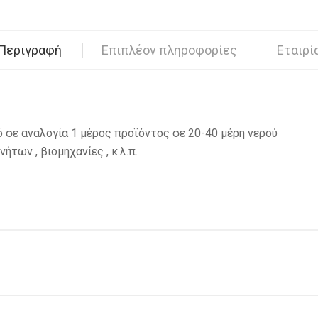
Περιγραφή
Επιπλέον πληροφορίες
Εταιρί
ό σε αναλογία 1 μέρος προϊόντος σε 20-40 μέρη νερού
ήτων , βιομηχανίες , κ.λ.π.