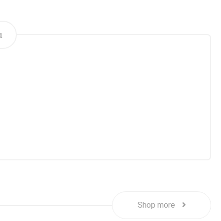
α
Shop more