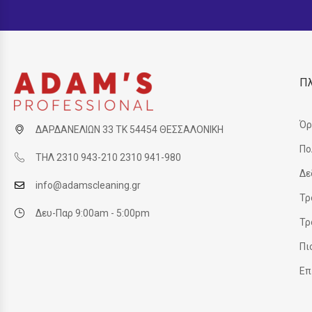
Π
Όρ
ΔΑΡΔΑΝΕΛΙΩΝ 33 ΤΚ 54454 ΘΕΣΣΑΛΟΝΙΚΗ
Πο
ΤΗΛ 2310 943-210 2310 941-980
Δε
info@adamscleaning.gr
Τρ
Δευ-Παρ 9:00am - 5:00pm
Τρ
Πι
Επ