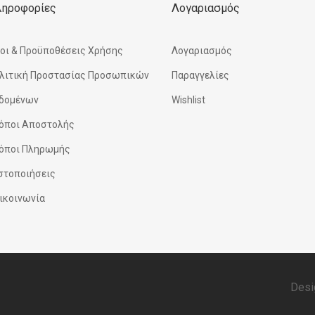
ληροφορίες
Λογαριασμός
οι & Προϋποθέσεις Χρήσης
Λογαριασμός
λιτική Προστασίας Προσωπικών
Παραγγελίες
δομένων
Wishlist
όποι Αποστολής
όποι Πληρωμής
στοποιήσεις
ικοινωνία
Desi