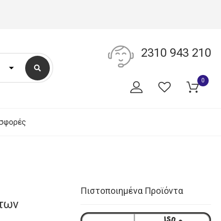
2310 943 210
0
σφορές
Πιστοποιημένα Προϊόντα
των