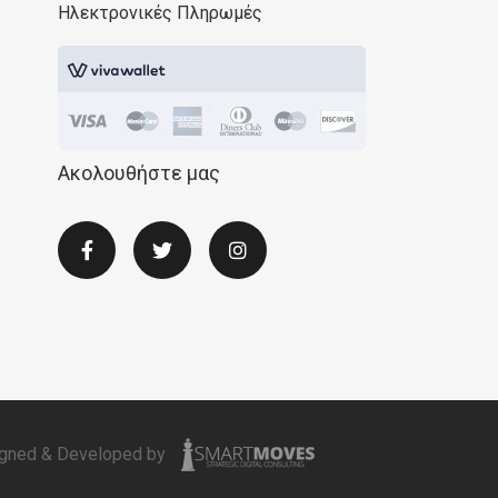
Ηλεκτρονικές Πληρωμές
Ακολουθήστε μας
gned & Developed by