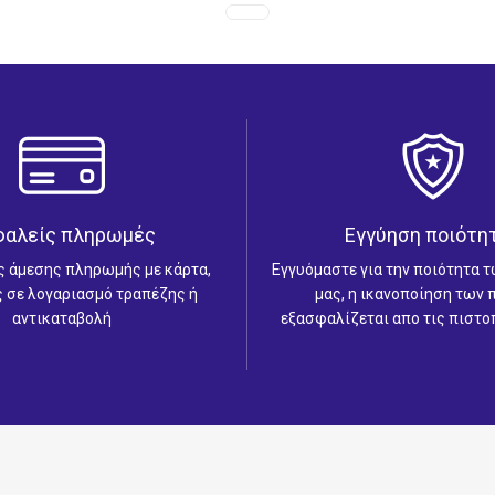
φαλείς πληρωμές
Εγγύηση ποιότη
ς άμεσης πληρωμής με κάρτα,
Εγγυόμαστε για την ποιότητα 
 σε λογαριασμό τραπέζης ή
μας, η ικανοποίηση των
αντικαταβολή
εξασφαλίζεται απο τις πιστο