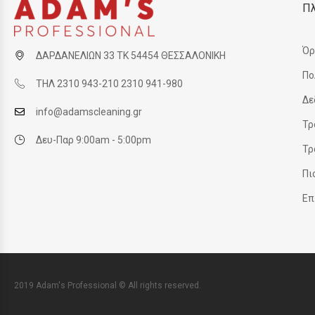
Π
Όρ
ΔΑΡΔΑΝΕΛΙΩΝ 33 ΤΚ 54454 ΘΕΣΣΑΛΟΝΙΚΗ
Πο
ΤΗΛ 2310 943-210 2310 941-980
Δε
info@adamscleaning.gr
Τρ
Δευ-Παρ 9:00am - 5:00pm
Τρ
Πι
Επ
2019 Adam's Professional © All rights reserved.