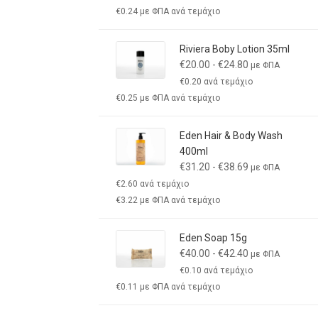
€
0.24
με ΦΠΑ ανά τεμάχιο
Riviera Boby Lotion 35ml
€
20.00
-
€
24.80
με ΦΠΑ
€
0.20
ανά τεμάχιο
€
0.25
με ΦΠΑ ανά τεμάχιο
Eden Hair & Body Wash
400ml
€
31.20
-
€
38.69
με ΦΠΑ
€
2.60
ανά τεμάχιο
€
3.22
με ΦΠΑ ανά τεμάχιο
Eden Soap 15g
€
40.00
-
€
42.40
με ΦΠΑ
€
0.10
ανά τεμάχιο
€
0.11
με ΦΠΑ ανά τεμάχιο