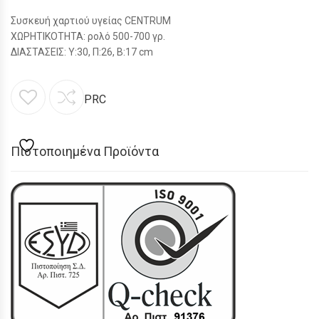
Συσκευή χαρτιού υγείας CENTRUM
ΧΩΡΗΤΙΚΟΤΗΤΑ: ρολό 500-700 γρ.
ΔΙΑΣΤΑΣΕΙΣ: Υ:30, Π:26, Β:17 cm
PRC
Πιστοποιημένα Προϊόντα