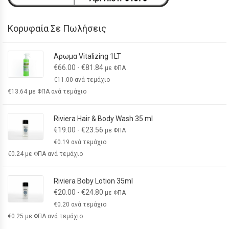
Κορυφαία Σε Πωλήσεις
Αρωμα Vitalizing 1LT
€
66.00
-
€
81.84
με ΦΠΑ
€
11.00
ανά τεμάχιο
€
13.64
με ΦΠΑ ανά τεμάχιο
Riviera Hair & Body Wash 35 ml
€
19.00
-
€
23.56
με ΦΠΑ
€
0.19
ανά τεμάχιο
€
0.24
με ΦΠΑ ανά τεμάχιο
Riviera Boby Lotion 35ml
€
20.00
-
€
24.80
με ΦΠΑ
€
0.20
ανά τεμάχιο
€
0.25
με ΦΠΑ ανά τεμάχιο