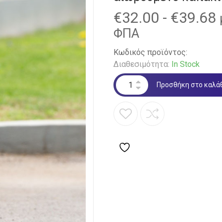
€
32.00
-
€
39.68
ΦΠΑ
Κωδικός προϊόντος:
Διαθεσιμότητα:
In Stock
Προσθήκη στο καλά