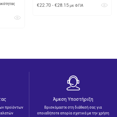
ικότητας
€
22.70
-
€
28.15
με ΦΠΑ
τας
Άμεση Υποστήριξη
των προϊόντων
Βρισκόμαστε στη διάθεσή σας για
 πελατών
οποιαδήποτε απορία σχετικά με την χρήση