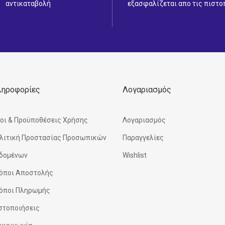
αντικαταβολή
εξασφαλίζεται απο τις πιστο
ληροφορίες
Λογαριασμός
οι & Προϋποθέσεις Χρήσης
Λογαριασμός
λιτική Προστασίας Προσωπικών
Παραγγελίες
δομένων
Wishlist
όποι Αποστολής
όποι Πληρωμής
στοποιήσεις