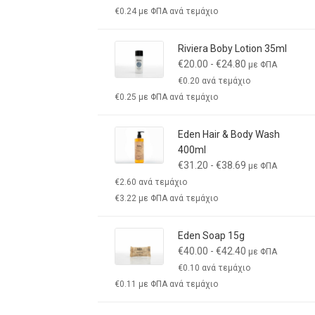
€
0.24
με ΦΠΑ ανά τεμάχιο
Riviera Boby Lotion 35ml
€
20.00
-
€
24.80
με ΦΠΑ
€
0.20
ανά τεμάχιο
€
0.25
με ΦΠΑ ανά τεμάχιο
Eden Hair & Body Wash
400ml
€
31.20
-
€
38.69
με ΦΠΑ
€
2.60
ανά τεμάχιο
€
3.22
με ΦΠΑ ανά τεμάχιο
Eden Soap 15g
€
40.00
-
€
42.40
με ΦΠΑ
€
0.10
ανά τεμάχιο
€
0.11
με ΦΠΑ ανά τεμάχιο