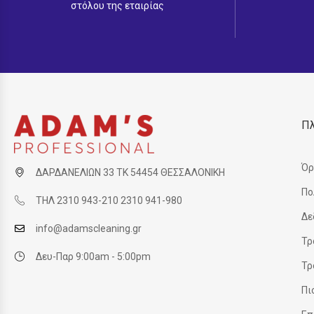
στόλου της εταιρίας
Π
Όρ
ΔΑΡΔΑΝΕΛΙΩΝ 33 ΤΚ 54454 ΘΕΣΣΑΛΟΝΙΚΗ
Πο
ΤΗΛ 2310 943-210 2310 941-980
Δε
info@adamscleaning.gr
Τρ
Δευ-Παρ 9:00am - 5:00pm
Τρ
Πι