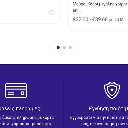
Μαύροι Κάδοι μεγάλης χωρητ
60Lt
€
32.00
-
€
39.68
με ΦΠΑ
φαλείς πληρωμές
Εγγύηση ποιότη
ς άμεσης πληρωμής με κάρτα,
Εγγυόμαστε για την ποιότητα 
 σε λογαριασμό τραπέζης ή
μας, η ικανοποίηση των