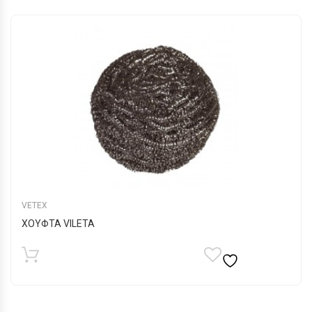
VETEX
ΧΟΥΦΤΑ VILETA